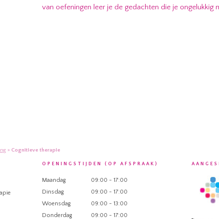
van oefeningen leer je de gedachten die je ongelukki
ing
»
Cognitieve therapie
OPENINGSTIJDEN (OP AFSPRAAK)
AANGES
Maandag
09:00 - 17:00
Dinsdag
09:00 - 17:00
apie
Woensdag
09:00 - 13:00
Donderdag
09:00 - 17:00