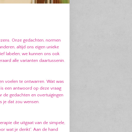
ezens. Onze gedachten, normen
deren, altijd ons eigen unieke
ef labelen; we kunnen ons ook
raard alle varianten daartussenin.
 en voelen te ontwarren. Wat was
ch is een antwoord op deze vraag
naar de gedachten en overtuigingen
ls je dat zou wensen.
rapie die uitgaat van de simpele,
oor wat je denkt”. Aan de hand