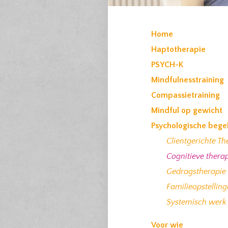
Home
Haptotherapie
PSYCH-K
Mindfulnesstraining
Compassietraining
Mindful op gewicht
Psychologische bege
Clientgerichte Th
Cognitieve thera
Gedragstherapie
Familieopstelling
Systemisch werk
Voor wie