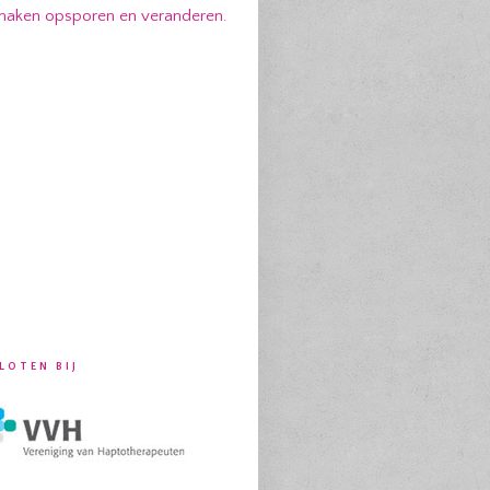
g maken opsporen en veranderen.
LOTEN BIJ